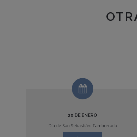
OTR
20 DE ENERO
Día de San Sebastián: Tamborrada