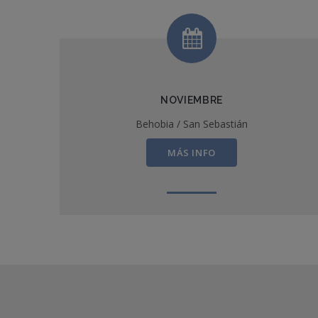
NOVIEMBRE
Behobia / San Sebastián
MÁS INFO