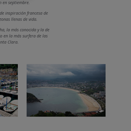
n
en septiembre.
de inspiración francesa de
 zonas llenas de vida.
cha, la más conocida y la de
o en la más surfera de las
nta Clara.