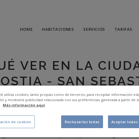
HOME
HABITACIONES
SERVICIOS
TARIFAS
UÉ VER EN LA CIUD
OSTIA - SAN SEBAS
web utiliza cookies, tanto propias como de terceros, para recopilar información est
ón y mostrarle publicidad relacionada con sus preferencias, generada a partir de s
.
Más información aquí
ad que cumple con las expectativas de las personas más exigentes. En e
ndo varios museos como el
Museo de San Telmo
, único museo de su entor
ación de cookies
Rechazarlas todas
Aceptar todas 
. Cerca de este podemos visitar el Aquarium donde podemos atravesar s
agua. La ciudad cuenta con importantes festivales a lo largo del vera